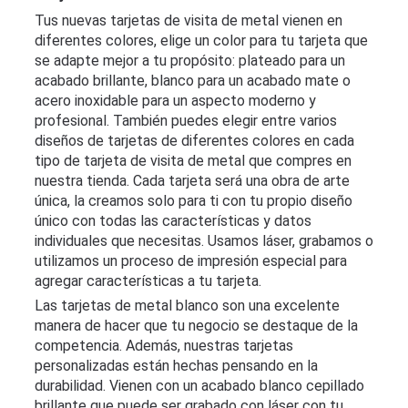
Cards
Tus nuevas tarjetas de visita de metal vienen en
diferentes colores, elige un color para tu tarjeta que
Sample
se adapte mejor a tu propósito: plateado para un
acabado brillante, blanco para un acabado mate o
cards
acero inoxidable para un aspecto moderno y
profesional. También puedes elegir entre varios
Contact
diseños de tarjetas de diferentes colores en cada
tipo de tarjeta de visita de metal que compres en
nuestra tienda. Cada tarjeta será una obra de arte
Blog
única, la creamos solo para ti con tu propio diseño
único con todas las características y datos
A
individuales que necesitas. Usamos láser, grabamos o
Test
utilizamos un proceso de impresión especial para
Site
agregar características a tu tarjeta.
Las tarjetas de metal blanco son una excelente
manera de hacer que tu negocio se destaque de la
competencia. Además, nuestras tarjetas
personalizadas están hechas pensando en la
durabilidad. Vienen con un acabado blanco cepillado
brillante que puede ser grabado con láser con tu