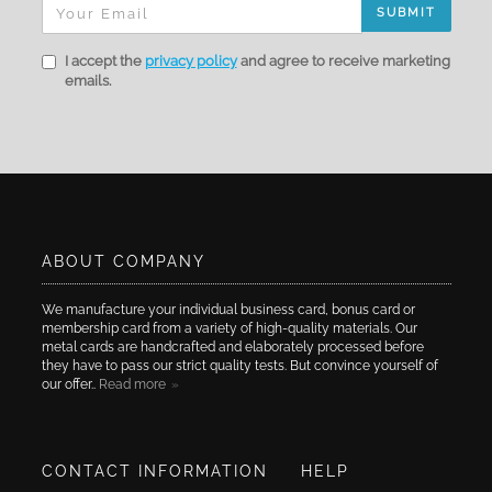
SUBMIT
I accept the
privacy policy
and agree to receive marketing
emails.
ABOUT COMPANY
We manufacture your individual business card, bonus card or
membership card from a variety of high-quality materials. Our
metal cards are handcrafted and elaborately processed before
they have to pass our strict quality tests. But convince yourself of
our offer..
Read more
CONTACT INFORMATION
HELP