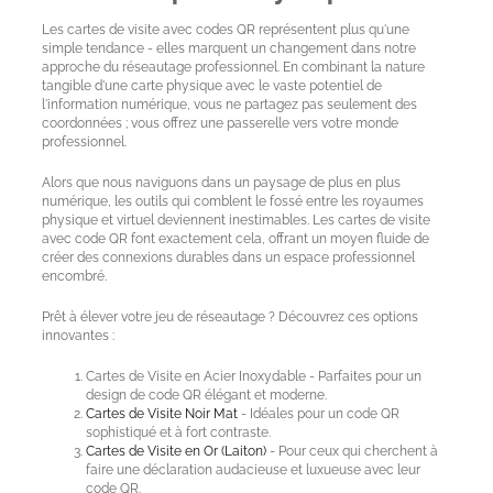
Les cartes de visite avec codes QR représentent plus qu'une
simple tendance - elles marquent un changement dans notre
approche du réseautage professionnel. En combinant la nature
tangible d'une carte physique avec le vaste potentiel de
l'information numérique, vous ne partagez pas seulement des
coordonnées ; vous offrez une passerelle vers votre monde
professionnel.
Alors que nous naviguons dans un paysage de plus en plus
numérique, les outils qui comblent le fossé entre les royaumes
physique et virtuel deviennent inestimables. Les cartes de visite
avec code QR font exactement cela, offrant un moyen fluide de
créer des connexions durables dans un espace professionnel
encombré.
Prêt à élever votre jeu de réseautage ? Découvrez ces options
innovantes :
Cartes de Visite en Acier Inoxydable - Parfaites pour un
design de code QR élégant et moderne.
Cartes de Visite Noir Mat
- Idéales pour un code QR
sophistiqué et à fort contraste.
Cartes de Visite en Or (Laiton)
- Pour ceux qui cherchent à
faire une déclaration audacieuse et luxueuse avec leur
code QR.