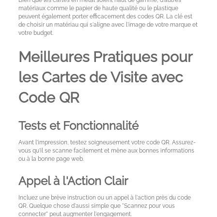
Bien que les cartes en métal soient haut de gamme, d'autres
matériaux comme le papier de haute qualité ou le plastique
peuvent également porter efficacement des codes QR. La clé est
de choisir un matériau qui s'aligne avec l'image de votre marque et
votre budget.
Meilleures Pratiques pour
les Cartes de Visite avec
Code QR
Tests et Fonctionnalité
Avant l'impression, testez soigneusement votre code QR. Assurez-
vous qu'il se scanne facilement et mène aux bonnes informations
ou à la bonne page web.
Appel à l'Action Clair
Incluez une brève instruction ou un appel à l'action près du code
QR. Quelque chose d'aussi simple que "Scannez pour vous
connecter" peut augmenter l'engagement.