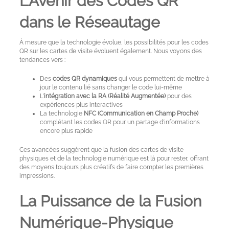
L'Avenir des Codes QR
dans le Réseautage
À mesure que la technologie évolue, les possibilités pour les codes
QR sur les cartes de visite évoluent également. Nous voyons des
tendances vers :
Des
codes QR dynamiques
qui vous permettent de mettre à
jour le contenu lié sans changer le code lui-même
L'
intégration avec la RA (Réalité Augmentée)
pour des
expériences plus interactives
La technologie
NFC (Communication en Champ Proche)
complétant les codes QR pour un partage d'informations
encore plus rapide
Ces avancées suggèrent que la fusion des cartes de visite
physiques et de la technologie numérique est là pour rester, offrant
des moyens toujours plus créatifs de faire compter les premières
impressions.
La Puissance de la Fusion
Numérique-Physique