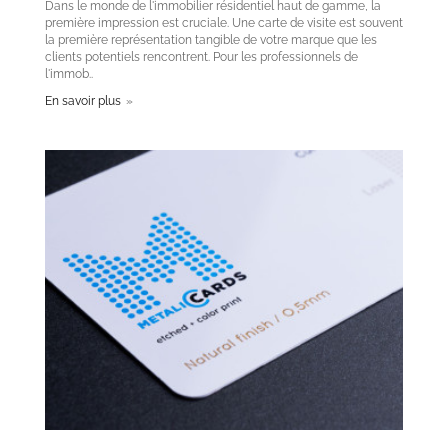
Dans le monde de l'immobilier résidentiel haut de gamme, la
première impression est cruciale. Une carte de visite est souvent
la première représentation tangible de votre marque que les
clients potentiels rencontrent. Pour les professionnels de
l'immob..
En savoir plus