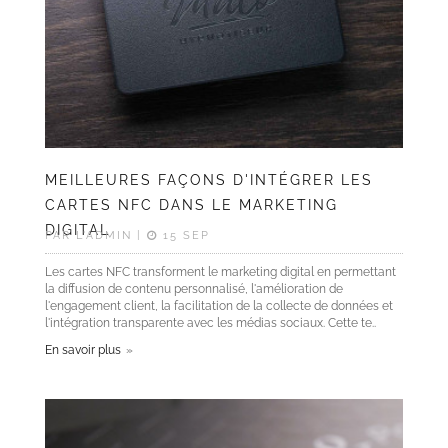
MEILLEURES FAÇONS D'INTÉGRER LES
CARTES NFC DANS LE MARKETING
DIGITAL
PAR L'ADMIN |
15 SEP
Les cartes NFC transforment le marketing digital en permettant
la diffusion de contenu personnalisé, l'amélioration de
l'engagement client, la facilitation de la collecte de données et
l'intégration transparente avec les médias sociaux. Cette te..
En savoir plus
Mon
compte