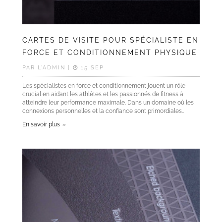
CARTES DE VISITE POUR SPÉCIALISTE EN
FORCE ET CONDITIONNEMENT PHYSIQUE
PAR L'ADMIN |
15 SEP
Les spécialistes en force et conditionnement jouent un rôle
crucial en aidant les athlètes et les passionnés de fitness à
atteindre leur performance maximale. Dans un domaine où les
connexions personnelles et la confiance sont primordiales..
En savoir plus