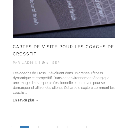
CARTES DE VISITE POUR LES COACHS DE
CROSSFIT
PAR L'ADMIN |
15 SEP
Les coachs de CrossFit évoluent dans un créneau fitness
dynamique et compétitif. Dans cet environnement énergique,
une image de marque professionnelle est cruciale pour se
démarquer et attirer des clients. Cet article explore comment les
coachs ..
En savoir plus