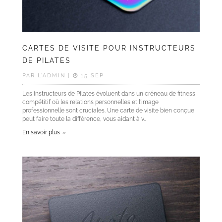
CARTES DE VISITE POUR INSTRUCTEURS
DE PILATES
PAR L'ADMIN |
15 SEP
Les instructeurs de Pilates évoluent dans un créneau de fitness
compétitif où les relations personnelles et l'image
professionnelle sont cruciales. Une carte de visite bien conçue
peut faire toute la différence, vous aidant à v..
En savoir plus