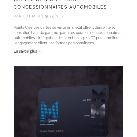
CONCESSIONNAIRES AUTOMOBILES
PAR L'ADMIN |
15 SEP
Points Clés Les cartes de visite en métal offrent durabilité et
sensation haut de gamme, parfaites pour les concessionnaires
automobiles L'intégration de la technologie NFC peut améliorer
l'engagement client Les formes personnalisées..
En savoir plus