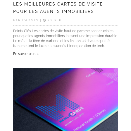
LES MEILLEURES CARTES DE VISITE
POUR LES AGENTS IMMOBILIERS
PAR L'ADMIN |
16 SEP
Points Clés Les cartes de visite haut de gamme sont cruciales
pour que les agents immobiliers laissent une impression durable
Le métal, la fibre de carbone et les finitions de haute qualité
transmettent le luxe et le succès L'incorporation de tech..
En savoir plus