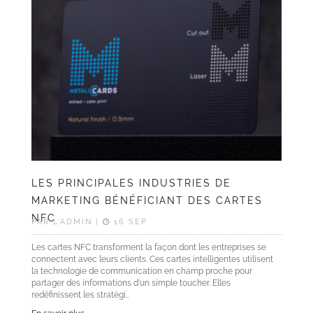
LES PRINCIPALES INDUSTRIES DE
MARKETING BÉNÉFICIANT DES CARTES
NFC
PAR L'ADMIN |
16 SEP
Les cartes NFC transforment la façon dont les entreprises se
connectent avec leurs clients. Ces cartes intelligentes utilisent
la technologie de communication en champ proche pour
partager des informations d'un simple toucher. Elles
redéfinissent les stratégi..