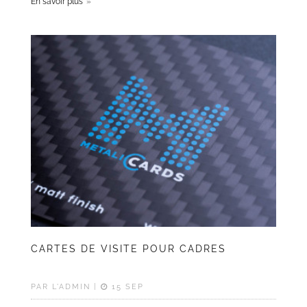
En savoir plus
CARTES DE VISITE POUR CADRES
PAR L'ADMIN |
15 SEP