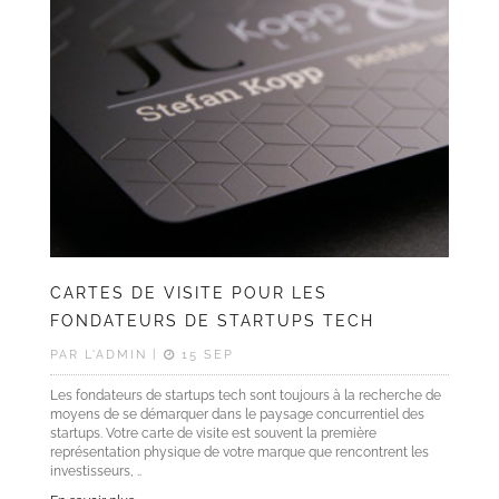
Langue
CARTES DE VISITE POUR LES
FONDATEURS DE STARTUPS TECH
PAR L'ADMIN |
15 SEP
Les fondateurs de startups tech sont toujours à la recherche de
moyens de se démarquer dans le paysage concurrentiel des
startups. Votre carte de visite est souvent la première
représentation physique de votre marque que rencontrent les
investisseurs, ..