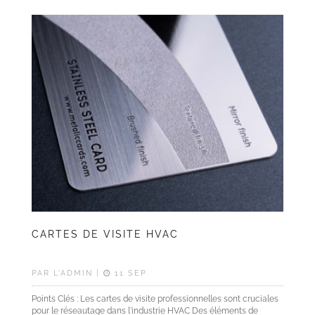
CARTES DE VISITE HVAC
PAR L'ADMIN |
11 SEP
Points Clés : Les cartes de visite professionnelles sont cruciales
pour le réseautage dans l'industrie HVAC Des éléments de