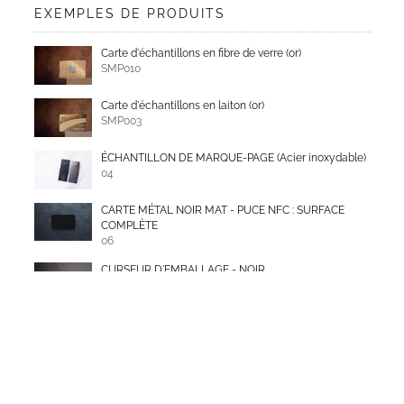
EXEMPLES DE PRODUITS
Carte d'échantillons en fibre de verre (or)
SMP010
Carte d'échantillons en laiton (or)
SMP003
ÉCHANTILLON DE MARQUE-PAGE (Acier inoxydable)
04
CARTE MÉTAL NOIR MAT - PUCE NFC : SURFACE
COMPLÈTE
06
CURSEUR D'EMBALLAGE - NOIR
02