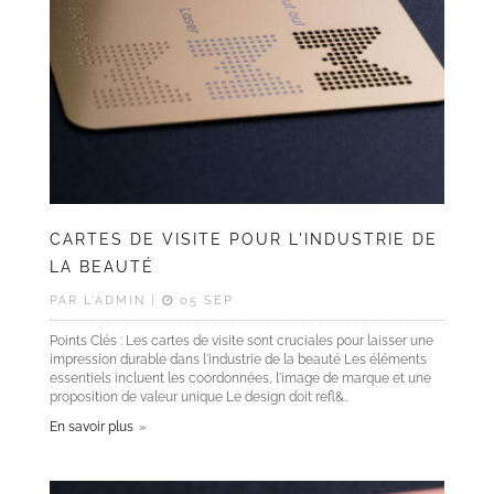
Langue
CARTES DE VISITE POUR L'INDUSTRIE DE
LA BEAUTÉ
PAR L'ADMIN |
05 SEP
Points Clés : Les cartes de visite sont cruciales pour laisser une
impression durable dans l'industrie de la beauté Les éléments
essentiels incluent les coordonnées, l'image de marque et une
proposition de valeur unique Le design doit refl&..
En savoir plus