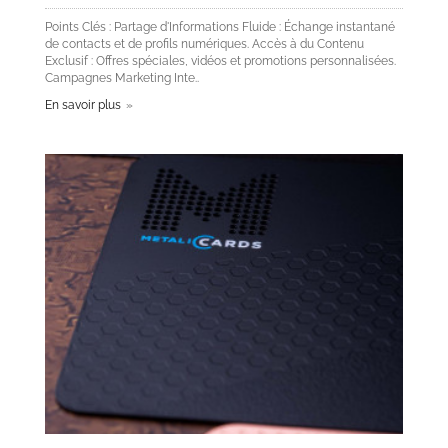
Points Clés : Partage d'Informations Fluide : Échange instantané
de contacts et de profils numériques. Accès à du Contenu
Exclusif : Offres spéciales, vidéos et promotions personnalisées.
Campagnes Marketing Inte..
En savoir plus