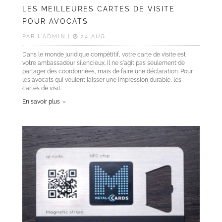
LES MEILLEURES CARTES DE VISITE
POUR AVOCATS
PAR L'ADMIN |
24 AUG
Dans le monde juridique compétitif, votre carte de visite est
votre ambassadeur silencieux. Il ne s'agit pas seulement de
partager des coordonnées, mais de faire une déclaration. Pour
les avocats qui veulent laisser une impression durable, les
cartes de visit..
En savoir plus