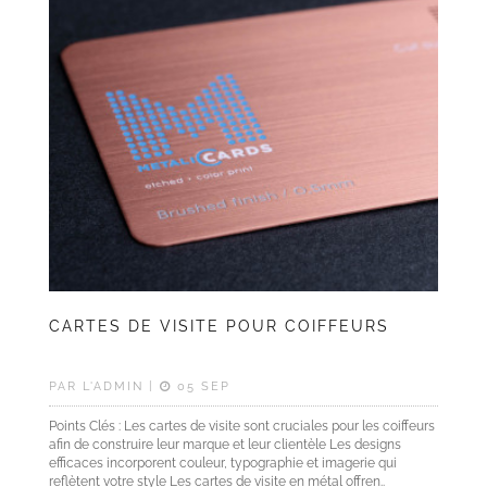
CARTES DE VISITE POUR COIFFEURS
PAR L'ADMIN |
05 SEP
Points Clés : Les cartes de visite sont cruciales pour les coiffeurs
afin de construire leur marque et leur clientèle Les designs
efficaces incorporent couleur, typographie et imagerie qui
reflètent votre style Les cartes de visite en métal offren..