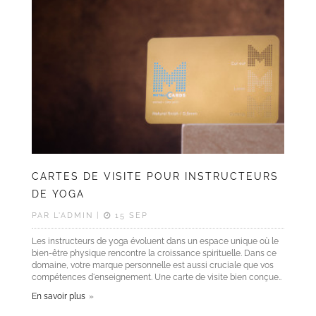
CARTES DE VISITE POUR INSTRUCTEURS
DE YOGA
PAR L'ADMIN |
15 SEP
Les instructeurs de yoga évoluent dans un espace unique où le
bien-être physique rencontre la croissance spirituelle. Dans ce
domaine, votre marque personnelle est aussi cruciale que vos
compétences d'enseignement. Une carte de visite bien conçue..
En savoir plus