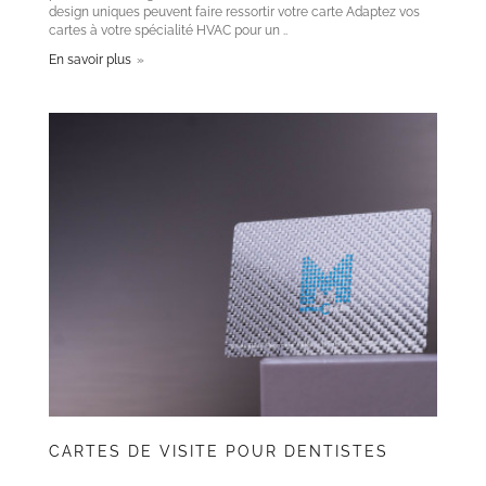
design uniques peuvent faire ressortir votre carte Adaptez vos
cartes à votre spécialité HVAC pour un ..
En savoir plus
CARTES DE VISITE POUR DENTISTES