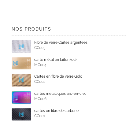
NOS PRODUITS
Fibre de verre Cartes argentées
CC003
carte métal en laiton (ou)
MC004
Cartes en fibre de verre Gold
CC002
cartes métalliques arc-en-ciel
MC006
cartes en fibre de carbone
CC001