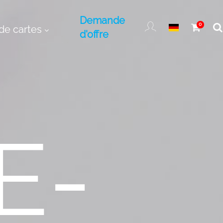
Demande
0
de cartes
d'offre
E-