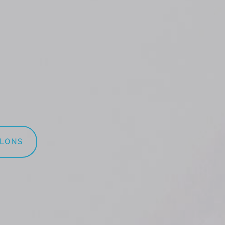
LLONS