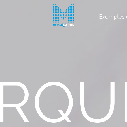
Exemples 
RQU