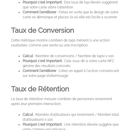
Blog
Pourquoi c'est important
: Des taux de tap élevés suggèrent
que votre carte attire l'attention
Comment l'améliorer
: Faites en sorte que le design de votre
carte se démarque et placez-la où elle est facile à scanner
A
Test
Taux de Conversion
Site
Cette métrique montre combien de taps mènent à une action
souhaitée, comme une vente ou une inscription.
Calcul
: (Nombre de conversions / Nombre de taps) x 100
Pourquoi c'est important
: Cela vous dit si votre carte NFC
génère des résultats concrets
Comment l'améliorer
: Créez un appel à l'action convaincant
sur votre page d'atterrissage
Taux de Rétention
Le taux de rétention mesure combien de personnes reviennent
après leur première interaction.
Calcul
: (Nombre d'utilisateurs qui reviennent / Nombre total
d'utilisateurs) x 100
Pourquoi c'est important
: Une rétention élevée suggère que
votre contenu est précieux