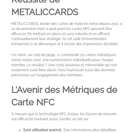
compte
METALICCARDS
Langue
METALICCARDS, leader des cartes de visite en métal depuis 2012, a
vu de première main à quel point les cartes NFC peuvent être
efficaces. En mettant en place un suivi robuste et en affinant
continuellement leur stratégie, ils ont aidé d'innombrables
entreprises à se démarquer et à laisser des impressions durables.
Un client, un club de plage, a commandé 711 cartes métalliques
noires mates avec une numérotation individuelle pour chaque
membre. Le résultat ? Une carte luxueuse et mémorable qui non
seulement avait fière allure, mais fournissait aussi des données
précieuses sur l'engagement des membres.
L'Avenir des Métriques de
Carte NFC
À mesure que la technologie NFC évolue, les façons de mesurer
son efficacité évoluent aussi. Gardez un œil sur :
Suivi utilisateur avancé
: Des informations plus détaillées