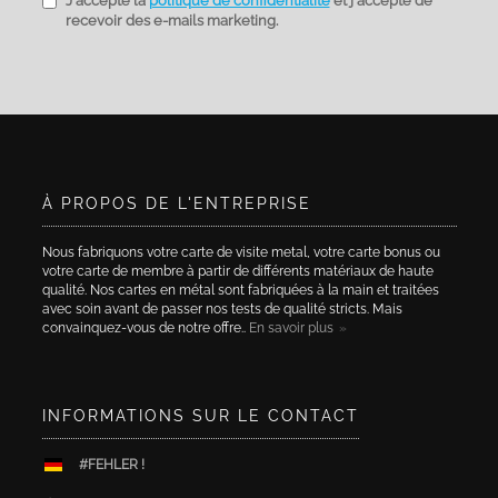
J'accepte la
politique de confidentialité
et j'accepte de
recevoir des e-mails marketing.
À PROPOS DE L'ENTREPRISE
Nous fabriquons votre carte de visite metal, votre carte bonus ou
votre carte de membre à partir de différents matériaux de haute
qualité. Nos cartes en métal sont fabriquées à la main et traitées
avec soin avant de passer nos tests de qualité stricts. Mais
convainquez-vous de notre offre..
En savoir plus
INFORMATIONS SUR LE CONTACT
#FEHLER !