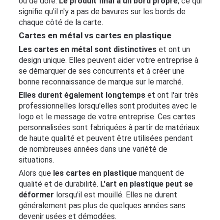
ou de doré.
Le produit final a un bord propre
, ce qui
signifie qu'il n'y a pas de bavures sur les bords de
chaque côté de la carte.
Cartes en métal vs cartes en plastique
Les cartes en métal sont distinctives
et ont un
design unique. Elles peuvent aider votre entreprise à
se démarquer de ses concurrents et à créer une
bonne reconnaissance de marque sur le marché.
Elles durent également longtemps
et ont l'air très
professionnelles lorsqu'elles sont produites avec le
logo et le message de votre entreprise. Ces cartes
personnalisées sont fabriquées à partir de matériaux
de haute qualité et peuvent être utilisées pendant
de nombreuses années dans une variété de
situations.
Alors que
les cartes en plastique
manquent de
qualité et de durabilité.
L'art en plastique peut se
déformer
lorsqu'il est mouillé. Elles ne durent
généralement pas plus de quelques années sans
devenir usées et démodées.