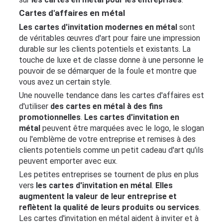
Blog
Cartes d'affaires en métal
Les cartes d'invitation modernes en métal
sont
A
de véritables œuvres d'art pour faire une impression
Test
durable sur les clients potentiels et existants. La
Site
touche de luxe et de classe donne à une personne le
pouvoir de se démarquer de la foule et montre que
vous avez un certain style.
Une nouvelle tendance dans les cartes d'affaires est
d'utiliser
des cartes en métal à des fins
promotionnelles
.
Les cartes d'invitation en
métal
peuvent être marquées avec le logo, le slogan
ou l'emblème de votre entreprise et remises à des
clients potentiels comme un petit cadeau d'art qu'ils
peuvent emporter avec eux.
Les petites entreprises se tournent de plus en plus
vers
les cartes d'invitation en métal
.
Elles
augmentent la valeur de leur entreprise et
reflètent la qualité de leurs produits ou services
.
Les cartes d'invitation en métal aident à inviter et à