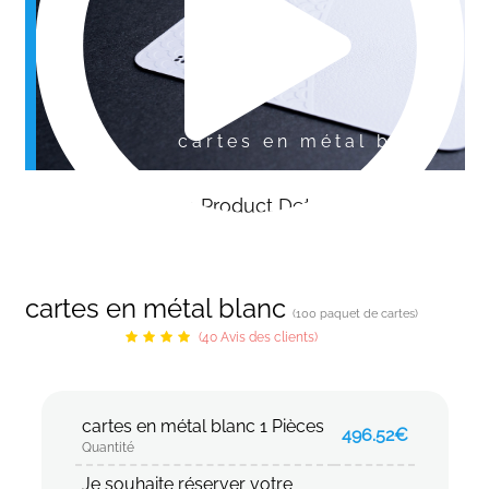
cartes en métal blanc
More Product Details
cartes en métal blanc
(100 paquet de cartes)
(40 Avis des clients)
cartes en métal blanc 1 Pièces
496.52€
Quantité
Je souhaite réserver votre