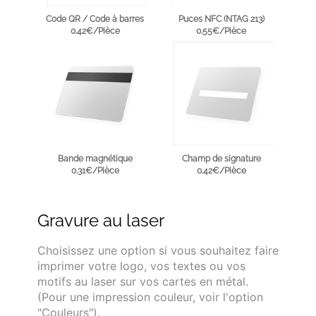
Code QR / Code à barres
Puces NFC (NTAG 213)
0.42€/Pièce
0.55€/Pièce
Bande magnétique
Champ de signature
0.31€/Pièce
0.42€/Pièce
Gravure au laser
Choisissez une option si vous souhaitez faire
imprimer votre logo, vos textes ou vos
motifs au laser sur vos cartes en métal.
(Pour une impression couleur, voir l'option
"Couleurs").