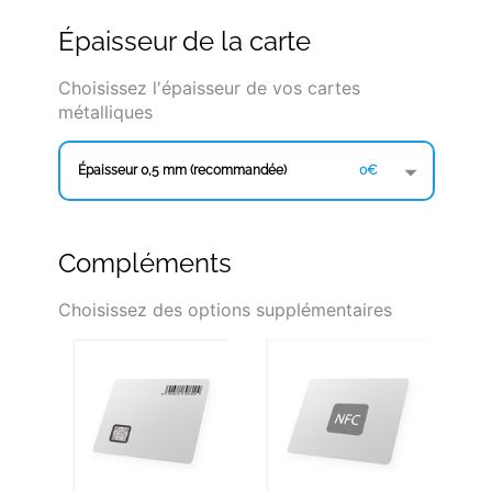
Épaisseur de la carte
Choisissez l'épaisseur de vos cartes
métalliques
Épaisseur 0,5 mm (recommandée)
0€
Compléments
Choisissez des options supplémentaires