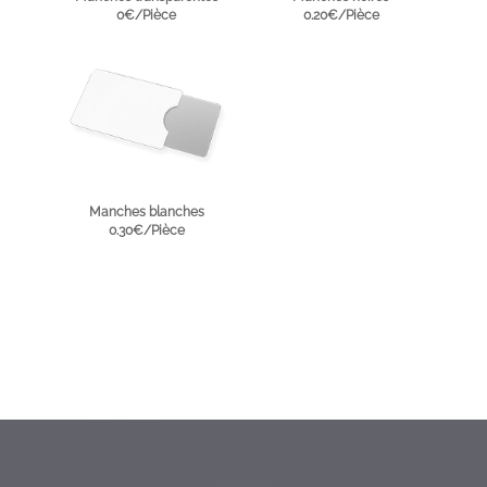
0€/Pièce
0.20€/Pièce
Manches blanches
0.30€/Pièce