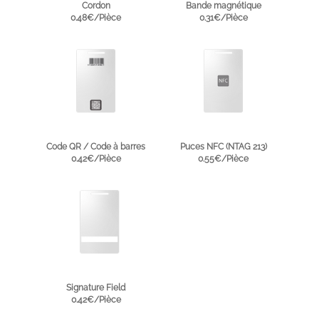
Cordon
Bande magnétique
0.48€/Pièce
0.31€/Pièce
Code QR / Code à barres
Puces NFC (NTAG 213)
0.42€/Pièce
0.55€/Pièce
Signature Field
0.42€/Pièce