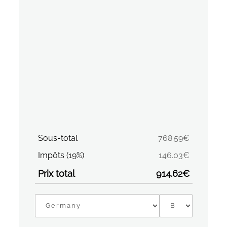
Sous-total
768.59€
Impôts (19%)
146.03€
Prix total
914.62€