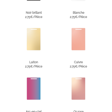
Noir brillant
Blanche
2.75€/Pièce
2.75€/Pièce
Laiton
Cuivre
2.75€/Pièce
2.75€/Pièce
Arc-en-ciel
Or rose