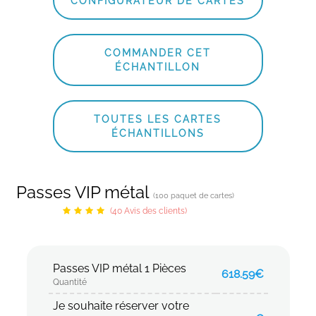
CONFIGURATEUR DE CARTES
COMMANDER CET
ÉCHANTILLON
TOUTES LES CARTES
ÉCHANTILLONS
Passes VIP métal
(100 paquet de cartes)
(40 Avis des clients)
Passes VIP métal 1 Pièces
618.59€
Quantité
Je souhaite réserver votre